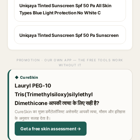
Uniqaya Tinted Sunscreen Spf 50 Pa All Skin
Types Blue Light Protection No White C
Uniqaya Tinted Sunscreen Spf 50 Pa Sunscreen
PROMOTION · OUR OWN APP — THE FREE TOOLS WORK
WITHOUT IT
◆ CureSkin
Lauryl PEG-10
Tris(Trimethylsiloxy)silylethyl
Dimethicone आपकी त्वचा के लिए सही है?
CureSkin का मुफ़्त डर्मेटोलॉजिस्ट असेसमेंट आपकी त्वचा, मौसम और इतिहास
के अनुसार सलाह देता है।
Get a free skin assessment →