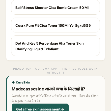
Belif Stress Shooter Cica Bomb Cream 50 Ml
Cosrx Pure Fit Cica Toner 150Ml Yv_Sgxd6G9
Dot And Key 5 Percentage Aha Toner Skin
Clarifying Liquid Exfoliant
PROMOTION · OUR OWN APP — THE FREE TOOLS WORK
WITHOUT IT
◆ CureSkin
Madecassoside आपकी त्वचा के लिए सही है?
CureSkin का मुफ़्त डर्मेटोलॉजिस्ट असेसमेंट आपकी त्वचा, मौसम और इतिहास
के अनुसार सलाह देता है।
Get a free skin assessment →