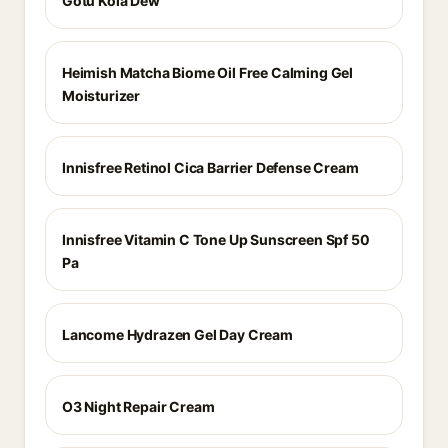
Gotu Kola Dew
Heimish Matcha Biome Oil Free Calming Gel
Moisturizer
Innisfree Retinol Cica Barrier Defense Cream
Innisfree Vitamin C Tone Up Sunscreen Spf 50
Pa
Lancome Hydrazen Gel Day Cream
O3 Night Repair Cream