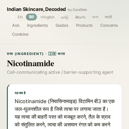
Indian Skincare, Decoded
by CureSkin
🌐
EN
हिंदी
Hinglish
தமிழ்
తెలుగు
বাংলা
मराठी
Ask
Ingredients
Guides
Products
Concerns
Combine
तत्व (INGREDIENT) · 🇮🇳 भारत
Nicotinamide
Cell-communicating active / barrier-supporting agent
यह क्या है
Nicotinamide (नियासिनामाइड) विटामिन बी3 का एक
जल-घुलनशील रूप है जिसे त्वचा पर लगाया जाता है।
यह त्वचा की बाहरी परत को मजबूत करने, तैल के स्राव
को संतुलित करने, त्वचा की असमान रंगत को कम करने