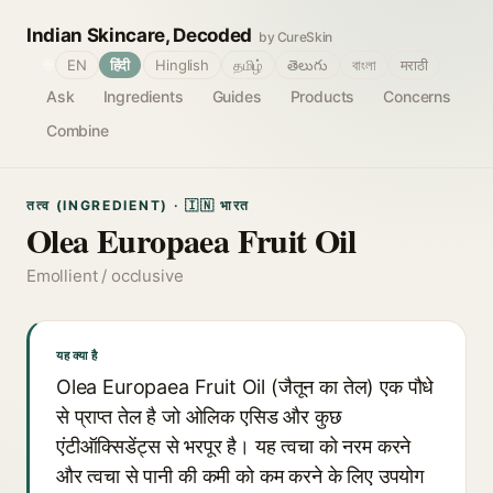
Indian Skincare, Decoded
by CureSkin
🌐
EN
हिंदी
Hinglish
தமிழ்
తెలుగు
বাংলা
मराठी
Ask
Ingredients
Guides
Products
Concerns
Combine
तत्व (INGREDIENT) · 🇮🇳 भारत
Olea Europaea Fruit Oil
Emollient / occlusive
यह क्या है
Olea Europaea Fruit Oil (जैतून का तेल) एक पौधे
से प्राप्त तेल है जो ओलिक एसिड और कुछ
एंटीऑक्सिडेंट्स से भरपूर है। यह त्वचा को नरम करने
और त्वचा से पानी की कमी को कम करने के लिए उपयोग