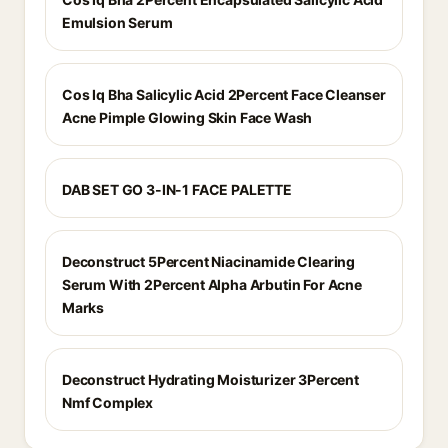
Emulsion Serum
Cos Iq Bha Salicylic Acid 2Percent Face Cleanser
Acne Pimple Glowing Skin Face Wash
DAB SET GO 3-IN-1 FACE PALETTE
Deconstruct 5Percent Niacinamide Clearing
Serum With 2Percent Alpha Arbutin For Acne
Marks
Deconstruct Hydrating Moisturizer 3Percent
Nmf Complex