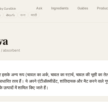
Ask
Ingredients
Guides
Produc
by CureSkin
்
తెలుగు
বাংলা
मराठी
va
g / absorbent
े अन्य रूप (चावल का अर्क, चावल का स्टार्च, चावल की भूसी का तेल) 
धारित तत्व हैं। ये अपने एंटीऑक्सीडेंट, शांतिदायक और मैट करने वाले गुणो
उत्पादों में शामिल किए जाते हैं।