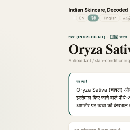
Indian Skincare, Decoded
🌐
EN
हिंदी
Hinglish
தமிழ
तत्व (INGREDIENT) · 🇮🇳 भारत
Oryza Sati
Antioxidant / skin-conditionin
यह क्या है
Oryza Sativa (चावल) और इसक
इस्तेमाल किए जाने वाले पौधे-आ
आमतौर पर त्वचा की देखभाल के 