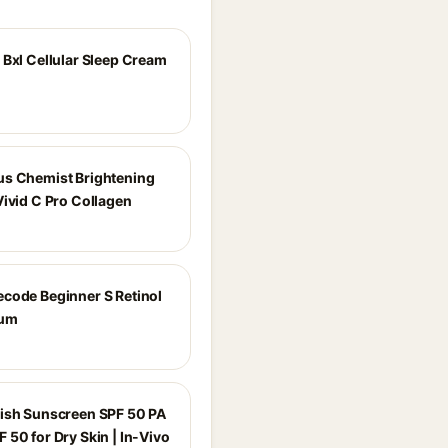
 Bxl Cellular Sleep Cream
s Chemist Brightening
Vivid C Pro Collagen
code Beginner S Retinol
rum
ish Sunscreen SPF 50 PA
 50 for Dry Skin | In-Vivo