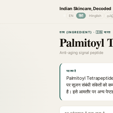
Indian Skincare, Decoded
🌐
EN
हिंदी
Hinglish
தமிழ
तत्व (INGREDIENT) · 🇮🇳 भारत
Palmitoyl 
Anti-aging signal peptide
यह क्या है
Palmitoyl Tetrapeptide-7 एक
पर सूजन संबंधी संकेतों को 
है। इसे आमतौर पर अन्य पेप्ट