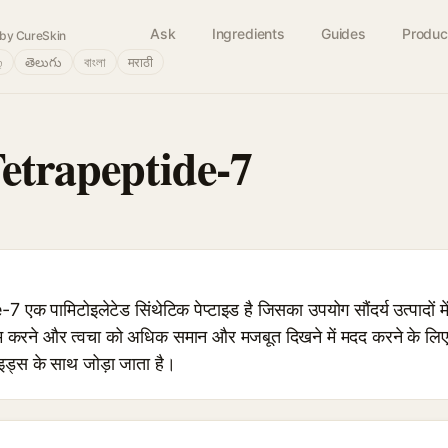
Ask
Ingredients
Guides
Produc
by CureSkin
்
తెలుగు
বাংলা
मराठी
Tetrapeptide-7
 पामिटोइलेटेड सिंथेटिक पेप्टाइड है जिसका उपयोग सौंदर्य उत्पादों म
कम करने और त्वचा को अधिक समान और मजबूत दिखने में मदद करने के लिए ब
ाइड्स के साथ जोड़ा जाता है।