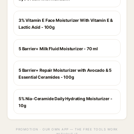
3% Vitamin E Face Moisturizer With Vitamin E &
Lactic Acid - 100g
5 Barrier+ Milk Fluid Moisturizer - 70 ml
5 Barrier+ Repair Moisturizer with Avocado & 5
Essential Ceramides - 100g
5% Nia-Ceramide Daily Hydrating Moisturizer -
10g
PROMOTION · OUR OWN APP — THE FREE TOOLS WORK