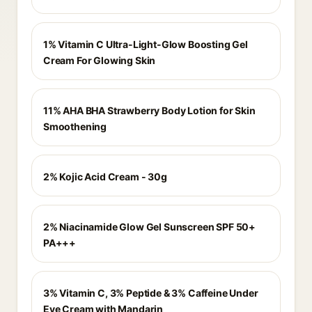
1% Vitamin C Ultra-Light-Glow Boosting Gel
Cream For Glowing Skin
11% AHA BHA Strawberry Body Lotion for Skin
Smoothening
2% Kojic Acid Cream - 30g
2% Niacinamide Glow Gel Sunscreen SPF 50+
PA+++
3% Vitamin C, 3% Peptide & 3% Caffeine Under
Eye Cream with Mandarin