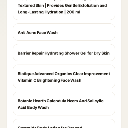
Textured Skin | Provides Gentle Exfoliation and
Long-Lasting Hydration | 200 ml
Anti Acne Face Wash
Barrier Repair Hydrating Shower Gel for Dry Skin
Biotique Advanced Organics Clear Improvement
Vitamin C Brightening Face Wash
Botanic Hearth Calendula Neem And Salicylic
Acid Body Wash
Ceramide Body Lotion for Dry and