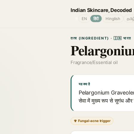
Indian Skincare, Decoded
🌐
EN
हिंदी
Hinglish
தமிழ
तत्व (INGREDIENT) · 🇮🇳 भारत
Pelargoniu
Fragrance/Essential oil
यह क्या है
Pelargonium Graveolens Oil
सेवा में मुख्य रूप से सुगंध औ
🍄 Fungal-acne trigger