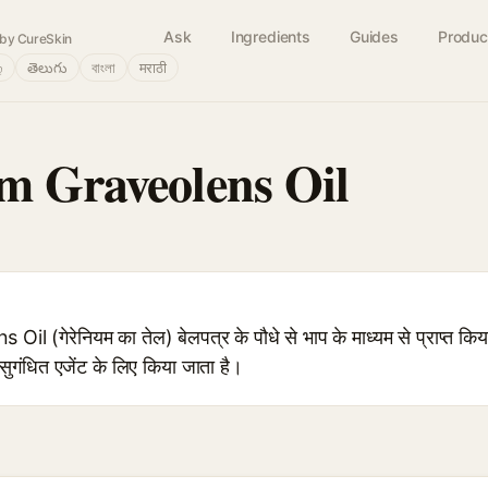
Ask
Ingredients
Guides
Produc
by CureSkin
்
తెలుగు
বাংলা
मराठी
m Graveolens Oil
 (गेरेनियम का तेल) बेलपत्र के पौधे से भाप के माध्यम से प्राप्त कि
र सुगंधित एजेंट के लिए किया जाता है।