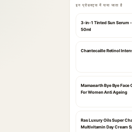
इन प्रोडक्ट्स में पाया जाता है
3-in-1 Tinted Sun Serum - 
50ml
Chantecaille Retinol Inten
Mamaearth Bye Bye Face
For Women Anti Ageing
Ras Luxury Oils Super Ch
Multivitamin Day Cream S