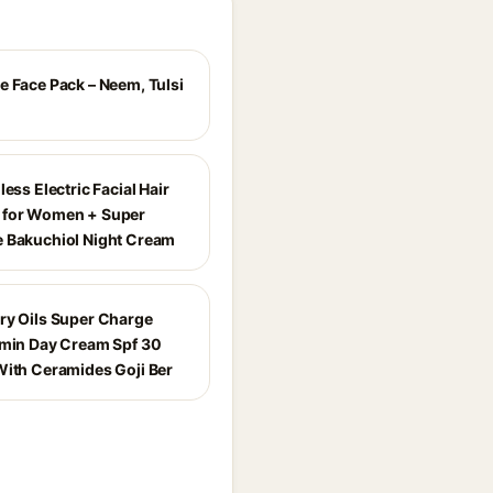
e Face Pack – Neem, Tulsi
less Electric Facial Hair
 for Women + Super
 Bakuchiol Night Cream
ry Oils Super Charge
amin Day Cream Spf 30
With Ceramides Goji Ber