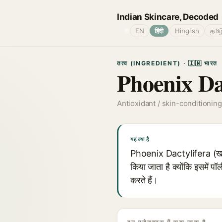
Indian Skincare, Decoded
🌐
EN
हिंदी
Hinglish
தமிழ
तत्व (INGREDIENT) · 🇮🇳 भारत
Phoenix Da
Antioxidant / skin-conditioning
यह क्या है
Phoenix Dactylifera (खजूर क
किया जाता है क्योंकि इसमें पॉ
करते हैं।