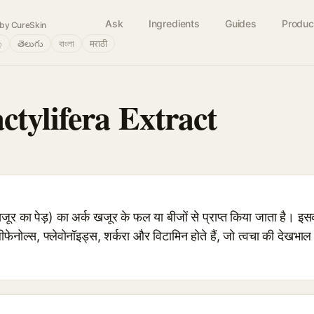
Ask
Ingredients
Guides
Produc
by CureSkin
்
తెలుగు
বাংলা
मराठी
ctylifera Extract
ा पेड़) का अर्क खजूर के फल या बीजों से प्राप्त किया जाता है। इसका उप
लीफेनोल्स, फ्लेवोनॉइड्स, शर्करा और विटामिन होते हैं, जो त्वचा की देखभाल