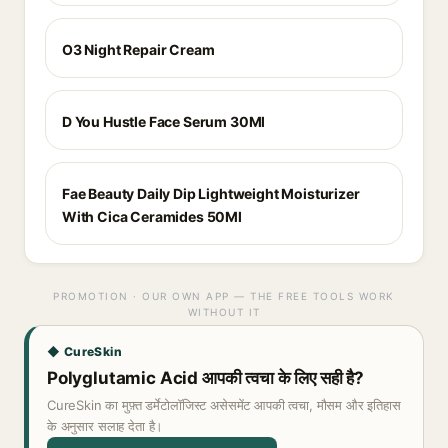
O3 Night Repair Cream
D You Hustle Face Serum 30Ml
Fae Beauty Daily Dip Lightweight Moisturizer
With Cica Ceramides 50Ml
PROMOTION · OUR OWN APP — THE FREE TOOLS WORK
WITHOUT IT
◆ CureSkin
Polyglutamic Acid आपकी त्वचा के लिए सही है?
CureSkin का मुफ़्त डर्मेटोलॉजिस्ट असेसमेंट आपकी त्वचा, मौसम और इतिहास
के अनुसार सलाह देता है।