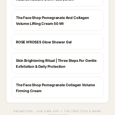
The Face Shop Pomegranate And Collagen
Volume Lifting Cream 50 Ml
ROSE N'ROSES Glow Shower Gel
Skin Brightening Ritual | Three Steps For Gentle
Exfoliation & Daily Protection
The Face Shop Pomegranate Collagen Volume
Firming Cream
PROMOTION · OUR OWN APP — THE FREE TOOLS WORK