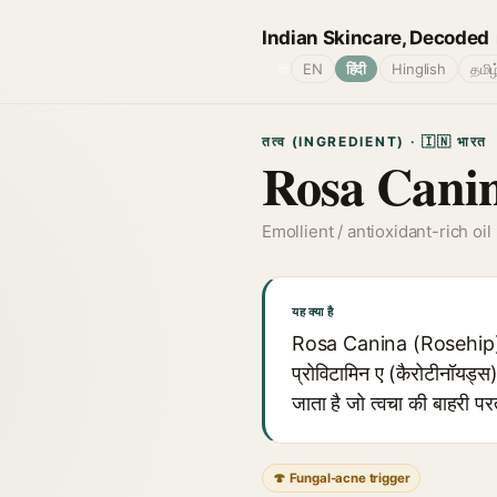
Indian Skincare, Decoded
🌐
EN
हिंदी
Hinglish
தமிழ
तत्व (INGREDIENT) · 🇮🇳 भारत
Rosa Canin
Emollient / antioxidant-rich oil
यह क्या है
Rosa Canina (Rosehip) Fru
प्रोविटामिन ए (कैरोटीनॉयड्स
जाता है जो त्वचा की बाहरी पर
🍄 Fungal-acne trigger