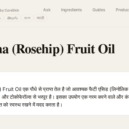
Ask
Ingredients
Guides
Produc
by CureSkin
்
తెలుగు
বাংলা
मराठी
a (Rosehip) Fruit Oil
it Oil एक पौधे से प्राप्त तेल है जो आवश्यक फैटी एसिड (लिनोलि
) और टोकोफेरॉल्स से भरपूर है। इसका उपयोग एक नरम करने वाले और कंडीश
त को स्वस्थ रखने में मदद करता है।