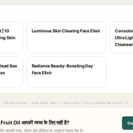
 | 10
Luminous Skin Clearing Face Elixir
Consciou
ing Skin
Ultra Li
Cleanser
Dead Sea
Radiance Beauty-Boosting Day
lex
Face Elixir
PROMOTION · OUR OWN APP — THE FREE TOOLS WORK WITHOUT IT
it Oil आपकी त्वचा के लिए सही है?
Ge
समेंट आपकी त्वचा, मौसम और इतिहास के अनुसार सलाह देता है।