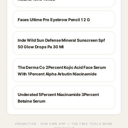
Faces Ultime Pro Eyebrow Pencil 1 2 G
Inde Wild Sun Defense Mineral Sunscreen Spf
50 Glow Drops Pa 30 Ml
The Derma Co 2Percent Kojic Acid Face Serum
With 1Percent Alpha Arbutin Niacinamide
Underated 5Percent Niacinamide 3Percent
Betaine Serum
PROMOTION · OUR OWN APP — THE FREE TOOLS WORK