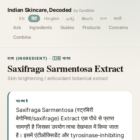
Indian Skincare, Decoded
by CureSkin
🌐
EN
हिंदी
Hinglish
தமிழ்
తెలుగు
বাংলা
मराठी
Ask
Ingredients
Guides
Products
Concerns
Combine
तत्व (INGREDIENT) · 🇮🇳 भारत
Saxifraga Sarmentosa Extract
Skin brightening / antioxidant botanical extract
यह क्या है
Saxifraga Sarmentosa (स्ट्रॉबेरी
बेगोनिया/saxifrage) Extract एक पौधे से प्राप्त
सामग्री है जिसका उपयोग त्वचा देखभाल में किया जाता
है। इसमें एंटीऑक्सिडेंट और tyrosinase-inhibiting