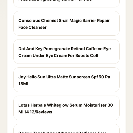
Conscious Chemist Snail Magic Barrier Repair
Face Cleanser
Dot And Key Pomegranate Retinol Caffeine Eye
Cream Under Eye Cream For Boosts Coll
Joy Hello Sun Ultra Matte Sunscreen Spf 50 Pa
18Ml
Lotus Herbals Whiteglow Serum Moisturiser 30
Ml 14 12/Reviews