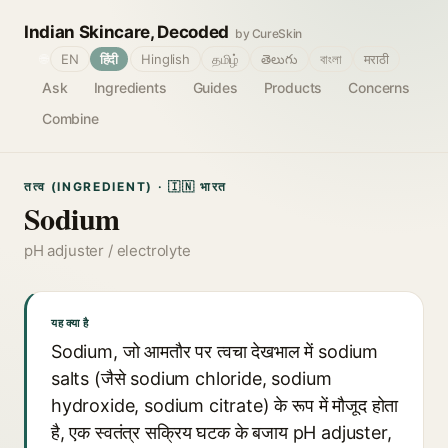
Indian Skincare, Decoded
by CureSkin
🌐
EN
हिंदी
Hinglish
தமிழ்
తెలుగు
বাংলা
मराठी
Ask
Ingredients
Guides
Products
Concerns
Combine
तत्व (INGREDIENT) · 🇮🇳 भारत
Sodium
pH adjuster / electrolyte
यह क्या है
Sodium, जो आमतौर पर त्वचा देखभाल में sodium
salts (जैसे sodium chloride, sodium
hydroxide, sodium citrate) के रूप में मौजूद होता
है, एक स्वतंत्र सक्रिय घटक के बजाय pH adjuster,