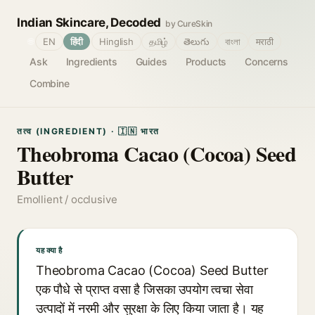
Indian Skincare, Decoded
by CureSkin
🌐
EN
हिंदी
Hinglish
தமிழ்
తెలుగు
বাংলা
मराठी
Ask
Ingredients
Guides
Products
Concerns
Combine
तत्व (INGREDIENT) · 🇮🇳 भारत
Theobroma Cacao (Cocoa) Seed
Butter
Emollient / occlusive
यह क्या है
Theobroma Cacao (Cocoa) Seed Butter
एक पौधे से प्राप्त वसा है जिसका उपयोग त्वचा सेवा
उत्पादों में नरमी और सुरक्षा के लिए किया जाता है। यह