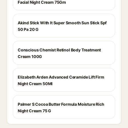
Facial Night Cream 75Gm
Akind Stick With It Super Smooth Sun Stick Spf
50 Pa 20 G
Conscious Chemist Retinol Body Treatment
Cream 100G
Elizabeth Arden Advanced Ceramide Lift Firm
Night Cream 50Ml
Palmer S Cocoa Butter Formula Moisture Rich
Night Cream 75 G