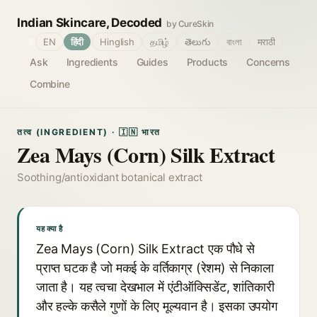
Indian Skincare, Decoded
by CureSkin
🌐
EN
हिंदी
Hinglish
தமிழ்
తెలుగు
বাংলা
मराठी
Ask
Ingredients
Guides
Products
Concerns
Combine
तत्व (INGREDIENT) · 🇮🇳 भारत
Zea Mays (Corn) Silk Extract
Soothing/antioxidant botanical extract
यह क्या है
Zea Mays (Corn) Silk Extract एक पौधे से
प्राप्त घटक है जो मकई के वर्तिकाग्र (रेशम) से निकाला
जाता है। यह त्वचा देखभाल में एंटीऑक्सिडेंट, शांतिकारी
और हल्के कसैले गुणों के लिए मूल्यवान है। इसका उपयोग