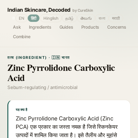
Indian Skincare, Decoded
by CureSkin
🌐
EN
हिंदी
Hinglish
தமிழ்
తెలుగు
বাংলা
मराठी
Ask
Ingredients
Guides
Products
Concerns
Combine
तत्व (INGREDIENT) · 🇮🇳 भारत
Zinc Pyrrolidone Carboxylic
Acid
Sebum-regulating / antimicrobial
यह क्या है
Zinc Pyrrolidone Carboxylic Acid (Zinc
PCA) एक प्रकार का जस्ता नमक है जिसे स्किनकेयर
उत्पादों में शामिल किया जाता है। इसे तैलीय और मुहांसे