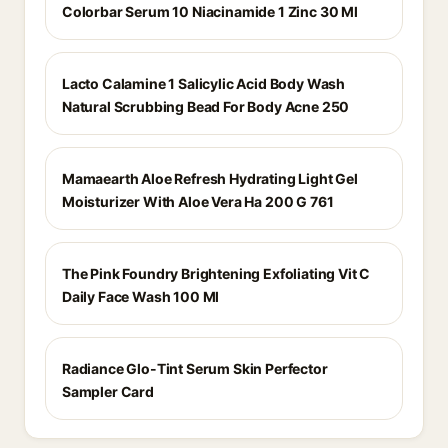
Colorbar Serum 10 Niacinamide 1 Zinc 30 Ml
Lacto Calamine 1 Salicylic Acid Body Wash
Natural Scrubbing Bead For Body Acne 250
Mamaearth Aloe Refresh Hydrating Light Gel
Moisturizer With Aloe Vera Ha 200 G 761
The Pink Foundry Brightening Exfoliating Vit C
Daily Face Wash 100 Ml
Radiance Glo-Tint Serum Skin Perfector
Sampler Card