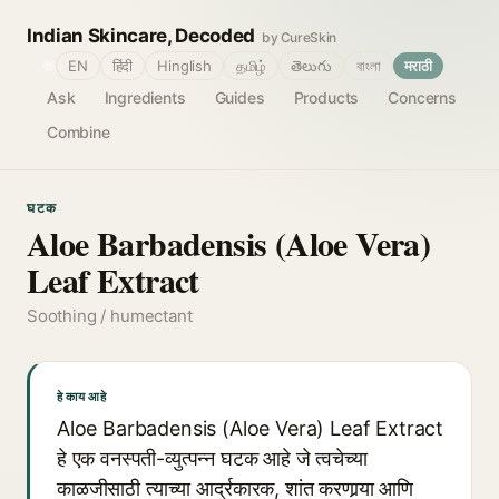
Indian Skincare, Decoded
by CureSkin
🌐
EN
हिंदी
Hinglish
தமிழ்
తెలుగు
বাংলা
मराठी
Ask
Ingredients
Guides
Products
Concerns
Combine
घटक
Aloe Barbadensis (Aloe Vera)
Leaf Extract
Soothing / humectant
हे काय आहे
Aloe Barbadensis (Aloe Vera) Leaf Extract
हे एक वनस्पती-व्युत्पन्न घटक आहे जे त्वचेच्या
काळजीसाठी त्याच्या आर्द्रकारक, शांत करणार्‍या आणि