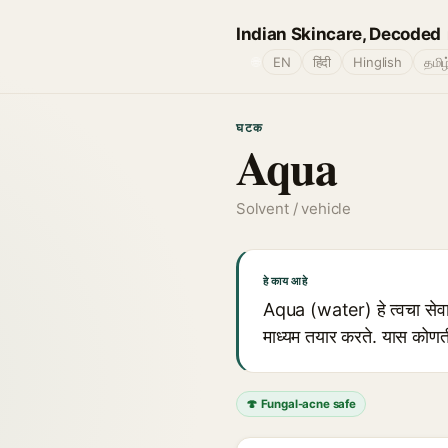
Indian Skincare, Decoded
🌐
EN
हिंदी
Hinglish
தமிழ
घटक
Aqua
Solvent / vehicle
हे काय आहे
Aqua (water) हे त्वचा सेवा 
माध्यम तयार करते. यास कोणती
🍄 Fungal-acne safe