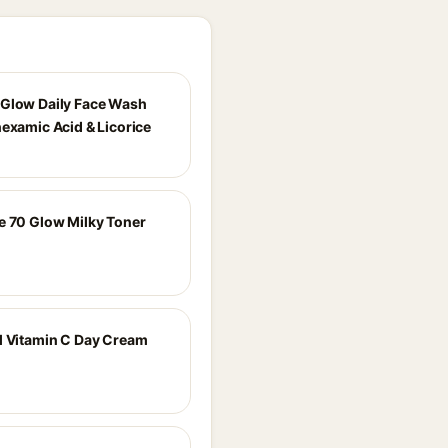
Glow Daily Face Wash
nexamic Acid & Licorice
e 70 Glow Milky Toner
l Vitamin C Day Cream