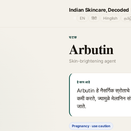
Indian Skincare, Decoded
🌐
EN
हिंदी
Hinglish
தமிழ
घटक
Arbutin
Skin-brightening agent
हे काय आहे
Arbutin हे नैसर्गिक स्रोत
कमी करते, ज्यामुळे मेलानिन
जाते.
Pregnancy · use caution