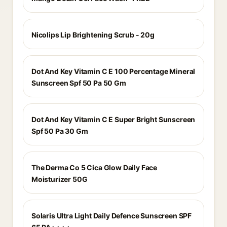
Nicolips Lip Brightening Scrub - 20g
Dot And Key Vitamin C E 100 Percentage Mineral
Sunscreen Spf 50 Pa 50 Gm
Dot And Key Vitamin C E Super Bright Sunscreen
Spf 50 Pa 30 Gm
The Derma Co 5 Cica Glow Daily Face
Moisturizer 50G
Solaris Ultra Light Daily Defence Sunscreen SPF