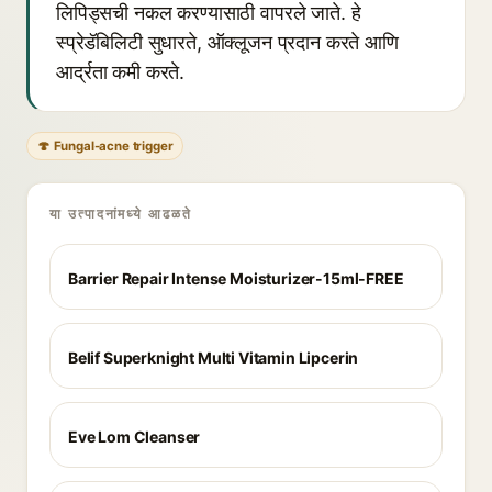
लिपिड्सची नकल करण्यासाठी वापरले जाते. हे
स्प्रेडॅबिलिटी सुधारते, ऑक्लूजन प्रदान करते आणि
आर्द्रता कमी करते.
🍄 Fungal-acne trigger
या उत्पादनांमध्ये आढळते
Barrier Repair Intense Moisturizer-15ml-FREE
Belif Superknight Multi Vitamin Lipcerin
Eve Lom Cleanser