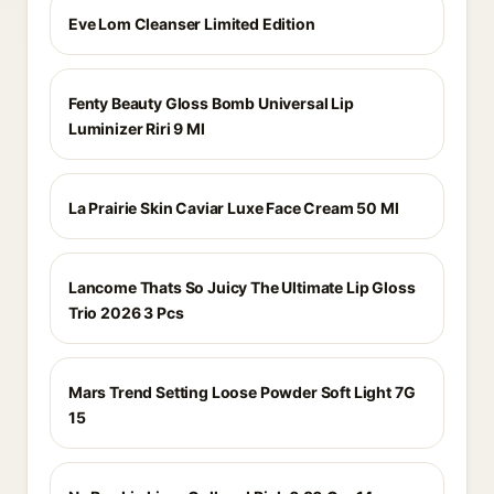
Eve Lom Cleanser Limited Edition
Fenty Beauty Gloss Bomb Universal Lip
Luminizer Riri 9 Ml
La Prairie Skin Caviar Luxe Face Cream 50 Ml
Lancome Thats So Juicy The Ultimate Lip Gloss
Trio 2026 3 Pcs
Mars Trend Setting Loose Powder Soft Light 7G
15