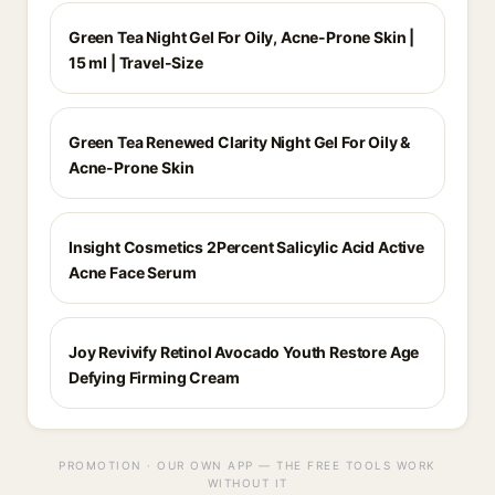
Green Tea Night Gel For Oily, Acne-Prone Skin |
15 ml | Travel-Size
Green Tea Renewed Clarity Night Gel For Oily &
Acne-Prone Skin
Insight Cosmetics 2Percent Salicylic Acid Active
Acne Face Serum
Joy Revivify Retinol Avocado Youth Restore Age
Defying Firming Cream
PROMOTION · OUR OWN APP — THE FREE TOOLS WORK
WITHOUT IT