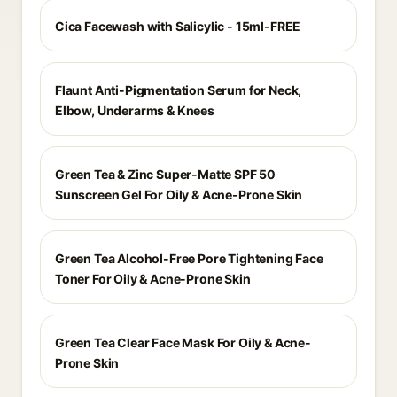
Cica Facewash with Salicylic - 15ml-FREE
Flaunt Anti-Pigmentation Serum for Neck,
Elbow, Underarms & Knees
Green Tea & Zinc Super-Matte SPF 50
Sunscreen Gel For Oily & Acne-Prone Skin
Green Tea Alcohol-Free Pore Tightening Face
Toner For Oily & Acne-Prone Skin
Green Tea Clear Face Mask For Oily & Acne-
Prone Skin