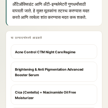
अँटिऑक्सिडंट आणि अँटी-इन्फ्लेमेटरी गुणधर्मांसाठी
वापरली जाते. हे मुक्त मूलकांना तटस्थ करण्यास मदत
करते आणि त्वचेला शांत करण्यास मदत करू शकते.
या उत्पादनांमध्ये आढळते
Acne Control CTM Night Care Regime
Brightening & Anti Pigmentation Advanced
Booster Serum
Cica (Centella) + Niacinamide Oil Free
Moisturizer