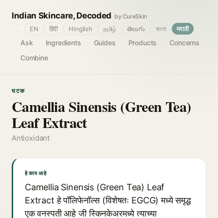
Indian Skincare, Decoded
by CureSkin
🌐
EN
हिंदी
Hinglish
தமிழ்
తెలుగు
বাংলা
मराठी
Ask
Ingredients
Guides
Products
Concerns
Combine
घटक
Camellia Sinensis (Green Tea)
Leaf Extract
Antioxidant
हे काय आहे
Camellia Sinensis (Green Tea) Leaf
Extract हे पॉलिफेनॉल्स (विशेषतः EGCG) मध्ये समृद्ध
एक वनस्पती आहे जी स्किनकेअरमध्ये त्याच्या