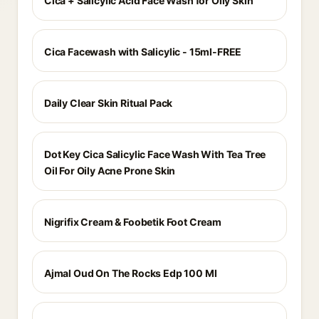
Cica + Salicylic Acid Face Wash for Oily Skin
Cica Facewash with Salicylic - 15ml-FREE
Daily Clear Skin Ritual Pack
Dot Key Cica Salicylic Face Wash With Tea Tree
Oil For Oily Acne Prone Skin
Nigrifix Cream & Foobetik Foot Cream
Ajmal Oud On The Rocks Edp 100 Ml