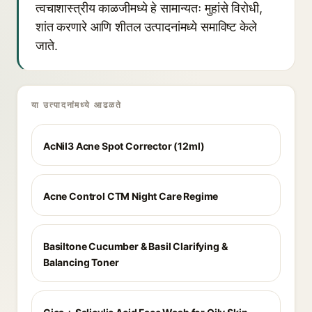
त्वचाशास्त्रीय काळजीमध्ये हे सामान्यतः मुहांसे विरोधी,
शांत करणारे आणि शीतल उत्पादनांमध्ये समाविष्ट केले
जाते.
या उत्पादनांमध्ये आढळते
AcNil3 Acne Spot Corrector (12ml)
Acne Control CTM Night Care Regime
Basiltone Cucumber & Basil Clarifying &
Balancing Toner