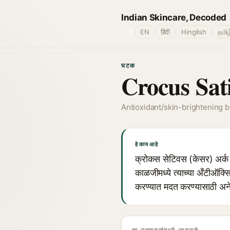
Indian Skincare, Decoded
🌐
EN
हिंदी
Hinglish
தமிழ
घटक
Crocus Sat
Antioxidant/skin-brightening b
हे काय आहे
क्रोकस सेटिवस (केसर) अर्क ह
काळजीमध्ये त्याच्या अँटीऑक्सि
करण्यात मदत करण्यासाठी अने