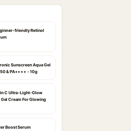
ginner-friendly Retinol
rum
ronic Sunscreen Aqua Gel
 50 & PA++++ - 10g
in C Ultra-Light-Glow
 Gel Cream For Glowing
ier Boost Serum