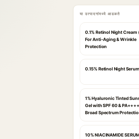
या उत्पादनांमध्ये आढळते
0.1% Retinol Night Cream 
For Anti-Aging & Wrinkle
Protection
0.15% Retinol Night Seru
1% Hyaluronic Tinted Sun
Gel with SPF 60 & PA++++
Broad Spectrum Protectio
10% NIACINAMIDE SERU