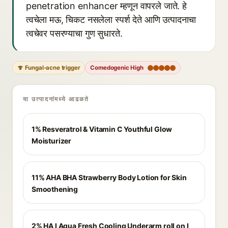
penetration enhancer म्हणून वापरले जाते. हे
त्वचेला मऊ, चिकट नसलेला स्पर्श देते आणि उत्पादनाचा
त्वचेवर पसरण्याचा गुण सुधारते.
🍄 Fungal-acne trigger
Comedogenic High
या उत्पादनांमध्ये आढळते
1% Resveratrol & Vitamin C Youthful Glow
Moisturizer
11% AHA BHA Strawberry Body Lotion for Skin
Smoothening
2% HA I Aqua Fresh Cooling Underarm roll on I