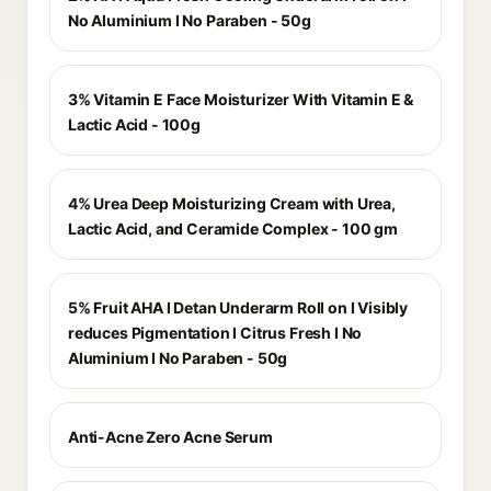
No Aluminium I No Paraben - 50g
3% Vitamin E Face Moisturizer With Vitamin E &
Lactic Acid - 100g
4% Urea Deep Moisturizing Cream with Urea,
Lactic Acid, and Ceramide Complex - 100 gm
5% Fruit AHA I Detan Underarm Roll on I Visibly
reduces Pigmentation I Citrus Fresh I No
Aluminium I No Paraben - 50g
Anti-Acne Zero Acne Serum