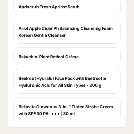
Apriscrub Fresh Apricot Scrub
Ariul Apple Cider Ph Balancing Cleansing Foam
Korean Gentle Cleanser
Bakuchiol Plant Retinol Crème
Beetroot Hydraful Face Pack with Beetroot &
Hyaluronic Acid for All Skin Types - 200 g
Bellavita Glowrious 3-in-1 Tinted Strobe Cream
with SPF 30 PA++++ | 30 ml