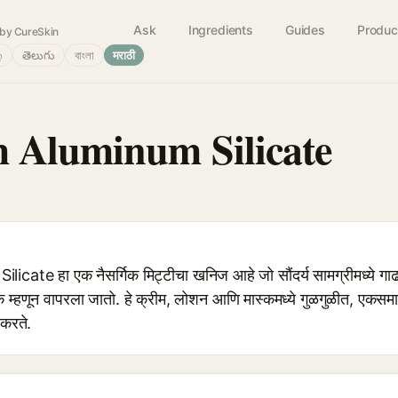
Ask
Ingredients
Guides
Produc
by CureSkin
்
తెలుగు
বাংলা
मराठी
 Aluminum Silicate
e हा एक नैसर्गिक मिट्टीचा खनिज आहे जो सौंदर्य सामग्रीमध्ये गाढ 
्हणून वापरला जातो. हे क्रीम, लोशन आणि मास्कमध्ये गुळगुळीत, एकसम
करते.