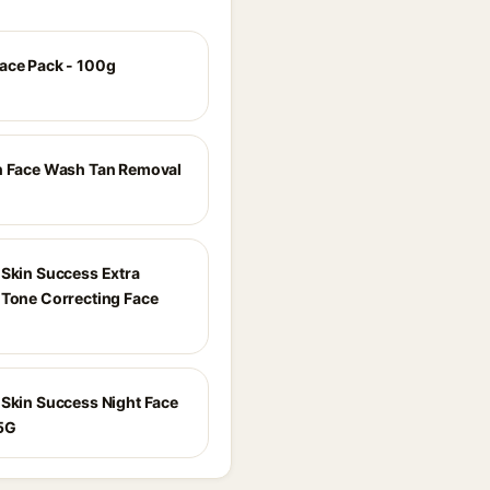
ace Pack - 100g
n Face Wash Tan Removal
 Skin Success Extra
 Tone Correcting Face
 Skin Success Night Face
5G