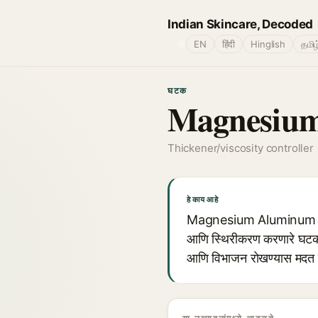
Indian Skincare, Decoded
🌐
EN
हिंदी
Hinglish
தமிழ
घटक
Magnesium
Thickener/viscosity controller
हे काय आहे
Magnesium Aluminum Silicat
आणि स्थिरीकरण करणारे घटक म
आणि विभाजन रोखण्यास मदत 