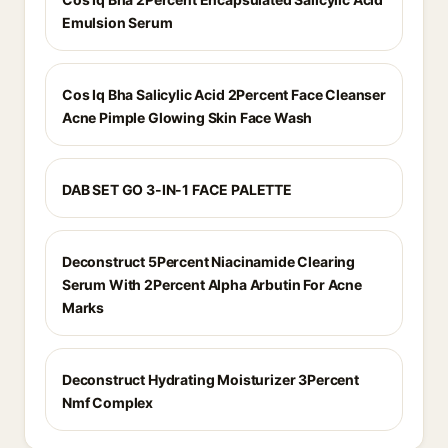
Emulsion Serum
Cos Iq Bha Salicylic Acid 2Percent Face Cleanser
Acne Pimple Glowing Skin Face Wash
DAB SET GO 3-IN-1 FACE PALETTE
Deconstruct 5Percent Niacinamide Clearing
Serum With 2Percent Alpha Arbutin For Acne
Marks
Deconstruct Hydrating Moisturizer 3Percent
Nmf Complex