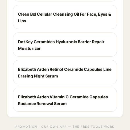
Clean Bxl Cellular Cleansing Oil For Face, Eyes &
Lips
Dot Key Ceramides Hyaluronic Barrier Repair
Moisturizer
Elizabeth Arden Retinol Ceramide Capsules Line
Erasing Night Serum
Elizabeth Arden Vitamin C Ceramide Capsules
Radiance Renewal Serum
PROMOTION · OUR OWN APP — THE FREE TOOLS WORK