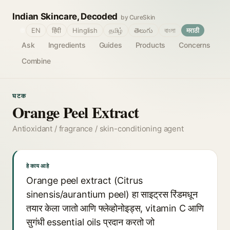
Indian Skincare, Decoded
by CureSkin
🌐
EN
हिंदी
Hinglish
தமிழ்
తెలుగు
বাংলা
मराठी
Ask
Ingredients
Guides
Products
Concerns
Combine
घटक
Orange Peel Extract
Antioxidant / fragrance / skin-conditioning agent
हे काय आहे
Orange peel extract (Citrus
sinensis/aurantium peel) हा साइट्रस रिंडमधून
तयार केला जातो आणि फ्लेव्होनोइड्स, vitamin C आणि
सुगंधी essential oils प्रदान करतो जो