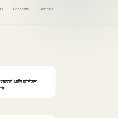
ts
Concerns
Combine
व्हर वाढवतो आणि कोलेजन
ाते.