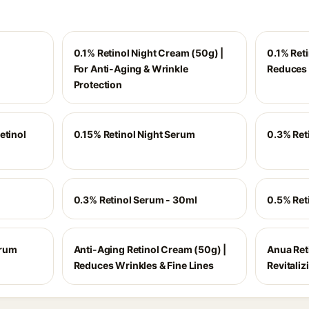
0.1% Retinol Night Cream (50g) |
0.1% Ret
For Anti-Aging & Wrinkle
Reduces 
Protection
etinol
0.15% Retinol Night Serum
0.3% Ret
0.3% Retinol Serum - 30ml
0.5% Ret
erum
Anti-Aging Retinol Cream (50g) |
Anua Reti
Reduces Wrinkles & Fine Lines
Revitali