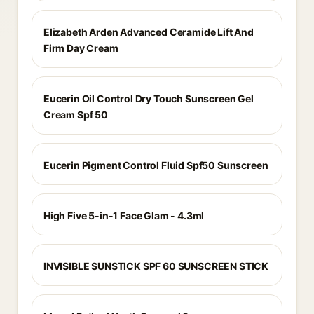
Elizabeth Arden Advanced Ceramide Lift And
Firm Day Cream
Eucerin Oil Control Dry Touch Sunscreen Gel
Cream Spf 50
Eucerin Pigment Control Fluid Spf50 Sunscreen
High Five 5-in-1 Face Glam - 4.3ml
INVISIBLE SUNSTICK SPF 60 SUNSCREEN STICK