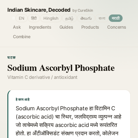
Indian Skincare, Decoded
by CureSkin
🌐
EN
हिंदी
Hinglish
தமிழ்
తెలుగు
বাংলা
मराठी
Ask
Ingredients
Guides
Products
Concerns
Combine
घटक
Sodium Ascorbyl Phosphate
Vitamin C derivative / antioxidant
हे काय आहे
Sodium Ascorbyl Phosphate हा विटामिन C
(ascorbic acid) चा स्थिर, जलविद्राव्य व्युत्पन्न आहे
जो त्वचेमध्ये सक्रिय ascorbic acid मध्ये रूपांतरित
होतो. हा अँटीऑक्सिडंट संरक्षण प्रदान करतो, कोलेजन