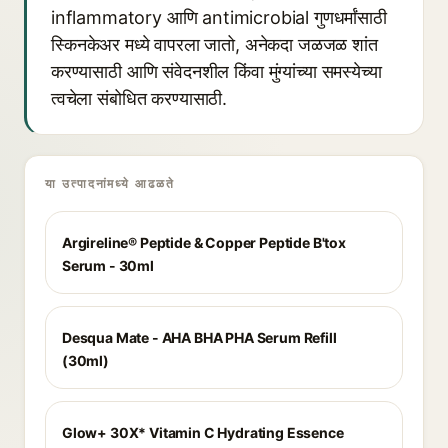
inflammatory आणि antimicrobial गुणधर्मांसाठी
स्किनकेअर मध्ये वापरला जातो, अनेकदा जळजळ शांत
करण्यासाठी आणि संवेदनशील किंवा मुंग्यांच्या समस्येच्या
त्वचेला संबोधित करण्यासाठी.
या उत्पादनांमध्ये आढळते
Argireline® Peptide & Copper Peptide B'tox
Serum - 30ml
Desqua Mate - AHA BHA PHA Serum Refill
(30ml)
Glow+ 30X* Vitamin C Hydrating Essence