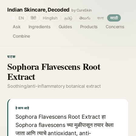
Indian Skincare, Decoded
by CureSkin
🌐
EN
हिंदी
Hinglish
தமிழ்
తెలుగు
বাংলা
मराठी
Ask
Ingredients
Guides
Products
Concerns
Combine
घटक
Sophora Flavescens Root
Extract
Soothing/anti-inflammatory botanical extract
हे काय आहे
Sophora Flavescens Root Extract हा
Sophora flavescens च्या मुळीपासून तयार केला
जाता आणि त्याचे antioxidant, anti-