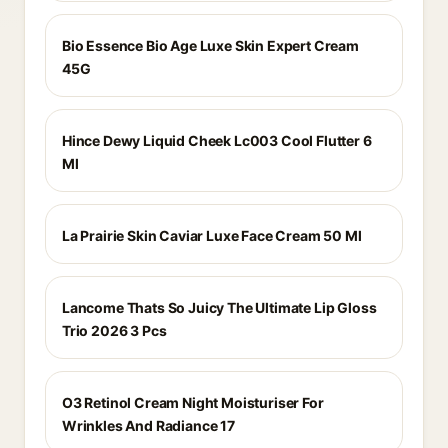
Bio Essence Bio Age Luxe Skin Expert Cream
45G
Hince Dewy Liquid Cheek Lc003 Cool Flutter 6
Ml
La Prairie Skin Caviar Luxe Face Cream 50 Ml
Lancome Thats So Juicy The Ultimate Lip Gloss
Trio 2026 3 Pcs
O3 Retinol Cream Night Moisturiser For
Wrinkles And Radiance 17