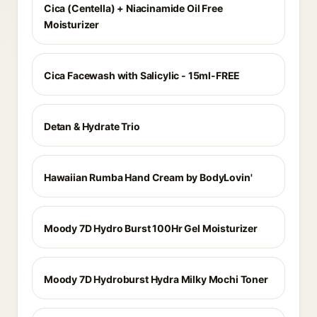
Cica (Centella) + Niacinamide Oil Free
Moisturizer
Cica Facewash with Salicylic - 15ml-FREE
Detan & Hydrate Trio
Hawaiian Rumba Hand Cream by BodyLovin'
Moody 7D Hydro Burst 100Hr Gel Moisturizer
Moody 7D Hydroburst Hydra Milky Mochi Toner