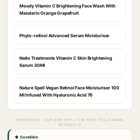
Moody Vitamin C Brightening Face Wash With
Mandarin Orange Grapefruit
Phyto-retinol Advanced Serum Moisturiser
Natio Treatments Vitamin C Skin Brightening
Serum 30Ml
Nature Spell Vegan Retinol Face Moisturiser 100
Ml Infused With Hyaluronic Acid 76
PROMOTION · OUR OWN APP — THE FREE TOOLS WORK
WITHOUT IT
◆ CureSkin