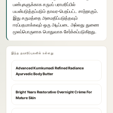
பண்புகளுக்காக சருமப் பராமரிப்பில்
பயன்படுத்தப்படும் தாவர-பெறப்பட்ட சாற்றாகும்.
இது சருமத்தை அமைதிப்படுத்தவும்
ஈரப்பதமாக்கவும் ஒரு அடிப்படை அல்லது துணை
மூலப்பொருளாக பொதுவாக சேர்க்கப்படுகிறது.
இந்த தயாரிப்புகளில் உள்ளது
Advanced Kumkumadi Refined Radiance
Ayurvedic Body Butter
Bright Years Restorative Overnight Crème For
Mature Skin