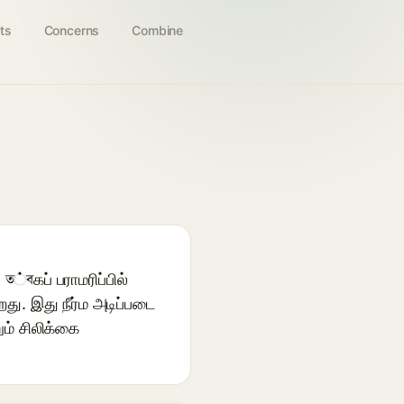
ts
Concerns
Combine
ত்বகப் பராமரிப்பில்
து. இது நீர்ம அடிப்படை
ும் சிலிக்கை