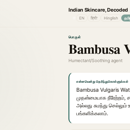
Indian Skincare, Decoded
🌐
EN
हिंदी
Hinglish
தமி
பொருள்
Bambusa V
Humectant/Soothing agent
என்னவென்று தெரிந்துகொள்ளுங்கள்
Bambusa Vulgaris Water 
முதன்மையாக நீரேற்றம், 
அல்லது சுமந்து செல்லும்
பங்களிக்கலாம்.