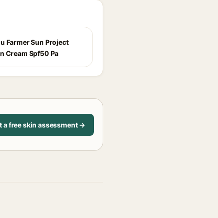
u Farmer Sun Project
n Cream Spf50 Pa
t a free skin assessment →