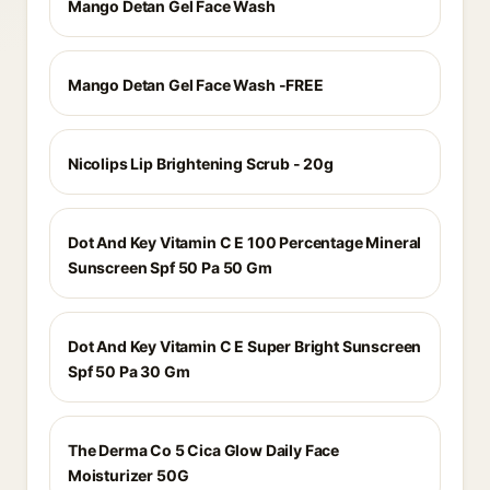
Mango Detan Gel Face Wash
Mango Detan Gel Face Wash -FREE
Nicolips Lip Brightening Scrub - 20g
Dot And Key Vitamin C E 100 Percentage Mineral
Sunscreen Spf 50 Pa 50 Gm
Dot And Key Vitamin C E Super Bright Sunscreen
Spf 50 Pa 30 Gm
The Derma Co 5 Cica Glow Daily Face
Moisturizer 50G