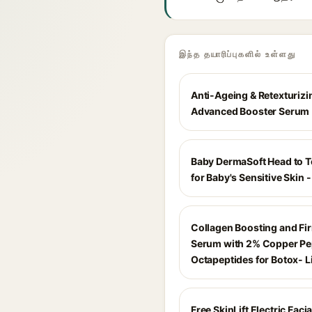
இந்த தயாரிப்புகளில் உள்ளது
Anti-Ageing & Retexturizi
Advanced Booster Serum
Baby DermaSoft Head to 
for Baby's Sensitive Skin 
Collagen Boosting and Fi
Serum with 2% Copper Pe
Octapeptides for Botox- Li
Free SkinLift Electric Faci