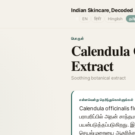
Indian Skincare, Decoded
🌐
EN
हिंदी
Hinglish
தமி
பொருள்
Calendula 
Extract
Soothing botanical extract
என்னவென்று தெரிந்துகொள்ளுங்கள்
Calendula officinalis 
பராமரிப்பில் அதன் சாந்தம
பயன்படுத்தப்படுகிறது. 
செயல்முறையை ஆதரிக்க ப