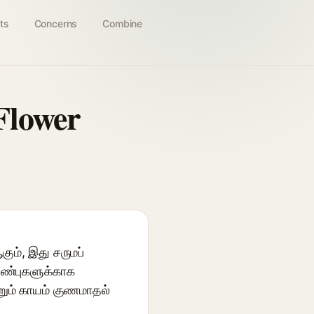
ts
Concerns
Combine
Flower
ும், இது சருமப்
ன பண்புகளுக்காக
்றும் காயம் குணமாதல்