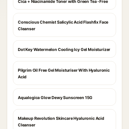
Cica + Niacinamide Toner with Green Tea -Free
Conscious Chemist Salicylic Acid Flashfix Face
Cleanser
Dot Key Watermelon Cooling Icy Gel Moisturizer
Pilgrim Oil Free Gel Moisturiser With Hyaluronic
Acid
Aqualogica Glow Dewy Sunscreen 15G
Makeup Revolution Skincare Hyaluronic Acid
Cleanser