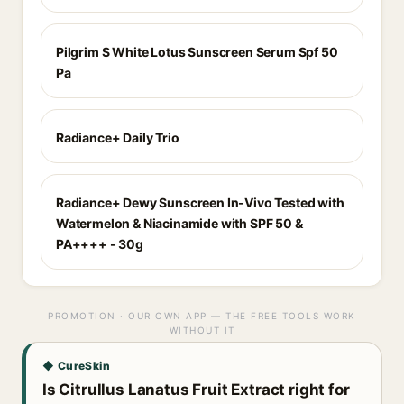
Pilgrim S White Lotus Sunscreen Serum Spf 50
Pa
Radiance+ Daily Trio
Radiance+ Dewy Sunscreen In-Vivo Tested with
Watermelon & Niacinamide with SPF 50 &
PA++++ - 30g
PROMOTION · OUR OWN APP — THE FREE TOOLS WORK
WITHOUT IT
◆ CureSkin
Is Citrullus Lanatus Fruit Extract right for