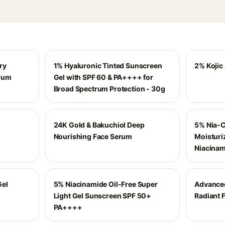
ry
1% Hyaluronic Tinted Sunscreen
2% Kojic
erum
Gel with SPF 60 & PA++++ for
Broad Spectrum Protection - 30g
24K Gold & Bakuchiol Deep
5% Nia-
Nourishing Face Serum
Moisturi
Niacinam
Gel
5% Niacinamide Oil-Free Super
Advance
Light Gel Sunscreen SPF 50+
Radiant F
PA++++