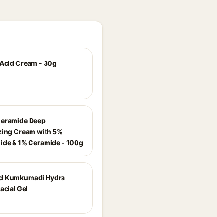
 Acid Cream - 30g
Ceramide Deep
zing Cream with 5%
ide & 1% Ceramide - 100g
d Kumkumadi Hydra
acial Gel