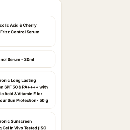
colic Acid & Cherry
Frizz Control Serum
inol Serum - 30ml
ronic Long Lasting
n SPF 50 & PA++++ with
c Acid & Vitamin E for
our Sun Protection- 50 g
ronic Sunscreen
 Gel In Vivo Tested (ISO