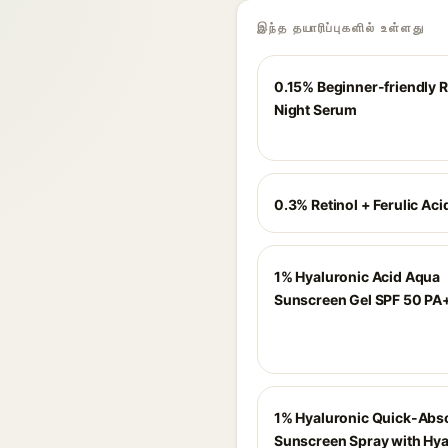
இந்த தயாரிப்புகளில் உள்ளது
0.15% Beginner-friendly R
Night Serum
0.3% Retinol + Ferulic Ac
1% Hyaluronic Acid Aqua
Sunscreen Gel SPF 50 P
1% Hyaluronic Quick-Abs
Sunscreen Spray with Hya