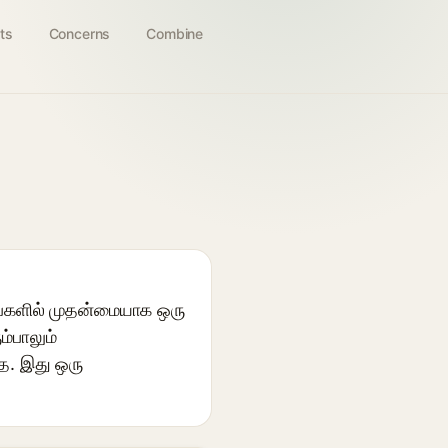
ts
Concerns
Combine
ங்களில் முதன்மையாக ஒரு
ம்பாலும்
த. இது ஒரு