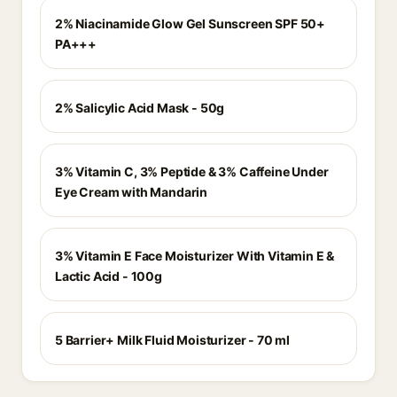
2% Niacinamide Glow Gel Sunscreen SPF 50+
PA+++
2% Salicylic Acid Mask - 50g
3% Vitamin C, 3% Peptide & 3% Caffeine Under
Eye Cream with Mandarin
3% Vitamin E Face Moisturizer With Vitamin E &
Lactic Acid - 100g
5 Barrier+ Milk Fluid Moisturizer - 70 ml