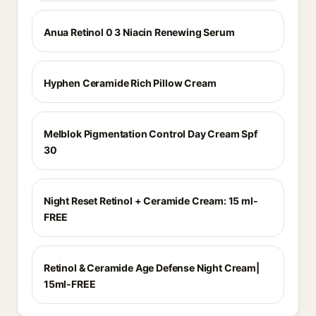
Anua Retinol 0 3 Niacin Renewing Serum
Hyphen Ceramide Rich Pillow Cream
Melblok Pigmentation Control Day Cream Spf
30
Night Reset Retinol + Ceramide Cream: 15 ml-
FREE
Retinol & Ceramide Age Defense Night Cream|
15ml-FREE