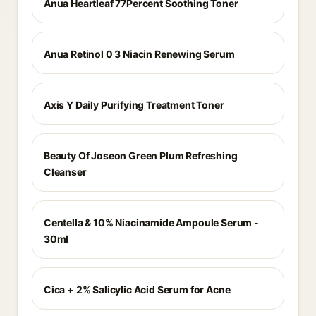
Anua Heartleaf 77Percent Soothing Toner
Anua Retinol 0 3 Niacin Renewing Serum
Axis Y Daily Purifying Treatment Toner
Beauty Of Joseon Green Plum Refreshing
Cleanser
Centella & 10% Niacinamide Ampoule Serum -
30ml
Cica + 2% Salicylic Acid Serum for Acne