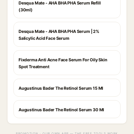
Desqua Mate - AHA BHA PHA Serum Refill
(30ml)
Desqua Mate - AHA BHA PHA Serum | 2%
Salicylic Acid Face Serum
Fixderma Anti Acne Face Serum For Oily Skin
Spot Treatment
Augustinus Bader The Retinol Serum 15 Ml
Augustinus Bader The Retinol Serum 30 Ml
PROMOTION · OUR OWN APP — THE FREE TOOLS WORK