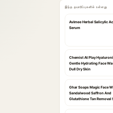
இந்த தயாரிப்புகளில் உள்ளது
Avimee Herbal Salicylic A
Serum
Chemist At Play Hyaluroni
Gentle Hydrating Face Wa
Dull Dry Skin
Ghar Soaps Magic Face W
Sandalwood Saffron And
Glutathione Tan Removal 